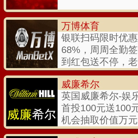
立即博外围投买球
>
入口
A9 无线音箱 排布案例
作者：admin | 发布时间：2
次数：
次
平板扬声器的放大器或驱
强劲、极具艺术魅力的声效。当您
电源，声学透镜会慢慢进
小惊喜最初可能看起来不