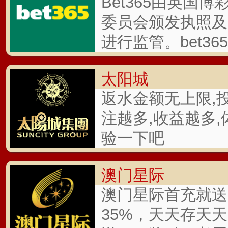
关于
立即博外围投买球
新闻
入口网址
联系
手机软件
行情推荐