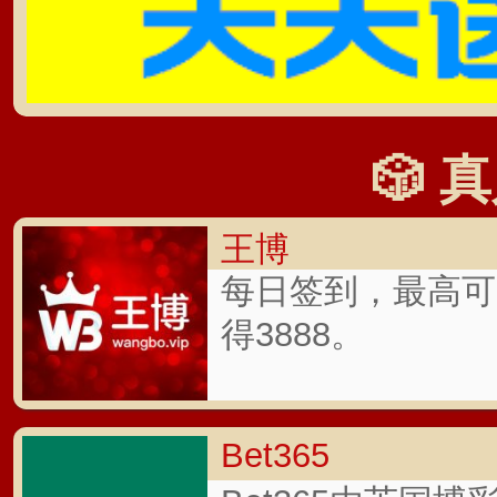
新闻
公司动态
行业资讯
最新消息
入口网址
联系
手机软件
入口网址