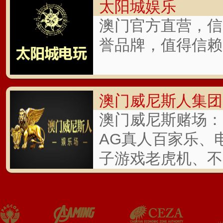
[2016-09-07]
欧式家具
[2016-09-07]
家具出走
[2016-09-07]
红木家具如
[2016-09-07]
古典家具
Copyright © 2002-