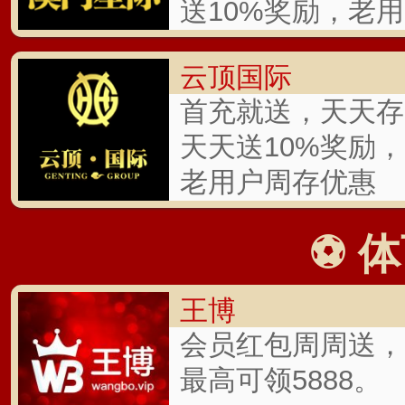
五大联赛第一黑马！勒
内马尔转会利雅得胜利
沙尔克VS埃沃斯堡毕
足球——法甲：巴黎圣
博纳文图拉本赛季在意
他山之石｜居伊鲁：从
五大联赛综述 皇马阿
刺激2-0法甲第9双杀希