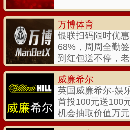
立即博外围投买球
>
新闻
>
公司动态
>
五大联赛争冠大结局 3大
作者：admin | 发布时间：2
次数：
次
观赛团德甲第34轮及法
法甲争冠大战没有悬念，
战平斯特拉斯堡，斩获争
赛季联赛冠军，实现卫冕