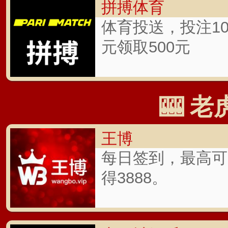
反观，德甲争冠大战则
拜仁、多特出战的两场焦
谓跌宕起伏，详情如下：
第8分钟、多特0：0，
71分（净胜球优势）。
第96分钟，多特2：2，
特71分（净胜球优势）
最终，大黄蜂多特蒙德