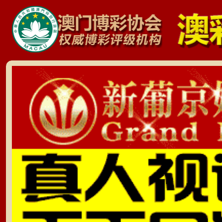
立即博外围投买球-入口网址
网站首页
关于
立即博外围投买球
家庭影院
HiFi发烧
3D屏幕
多功能会议