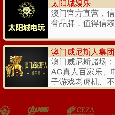
仁慕尼黑2：1绝杀科隆
冕，成就联赛十一连冠霸
其中，英超、德甲及法
大巴黎实现联赛2连冠，
举，南大王拜仁慕尼黑更
大联赛新纪录。
而意甲及西甲两大联赛