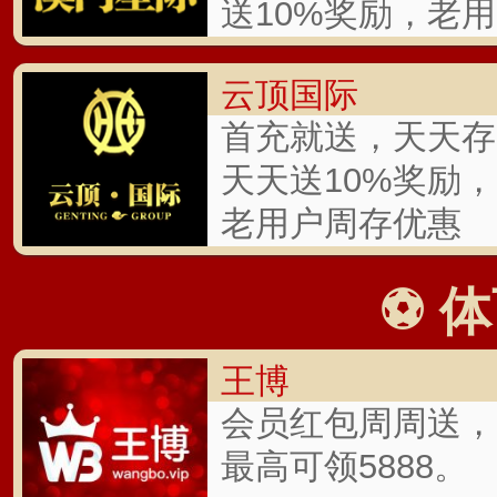
英超新“标王”诞生！五
互联网+供应链金融 重
记者：拜仁接触了沙尔
欧式家具未来十大新趋
红木家具如何“去库存”
消费升级 定制家具保持
面对定制风暴 来看这
沙尔克不仅仅是一家普