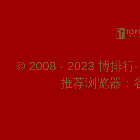
轮摘得联赛桂冠，实现队
拉多纳在天之灵。
红蓝军团巴塞罗那则提
推翻马德里双雄近三年垄
队史第27座联赛冠军奖杯
有人欢喜有人忧，随着
蛋”也同时诞生，那就是
一个比一个惨。