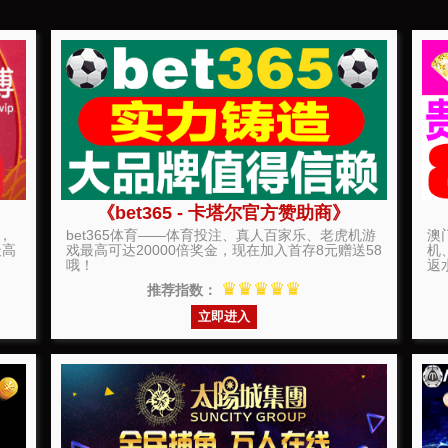
次
提前一轮夺得法甲联赛的冠军，从而继圣埃蒂安和马赛之后，成