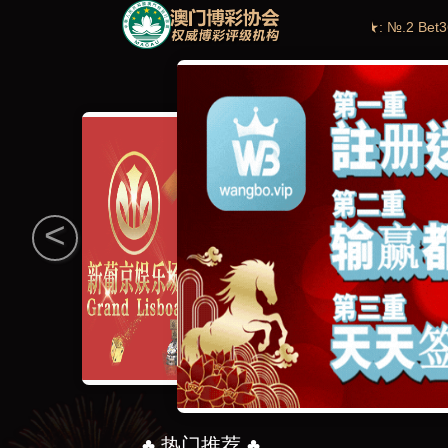
立即博外围投买球-入口网址-手机软件
网站首页
关于
立即博外围投买球
家庭影院
HiFi发烧
3D屏幕
多功能会议
新闻
公司动态
行业资讯
最新消息
入口网址
联系
手机软件
新闻
关于
立即博外围投买球