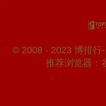
级的关键阶段。这样的处
也是机遇。作为一位以防
队的防线中找到属于自己
稳住阵脚，甚至实现逆袭
曾与德国足球签订合作协
这也是一个很好的契机。
留洋不仅仅是个人职业
足球整体发展的重要一步