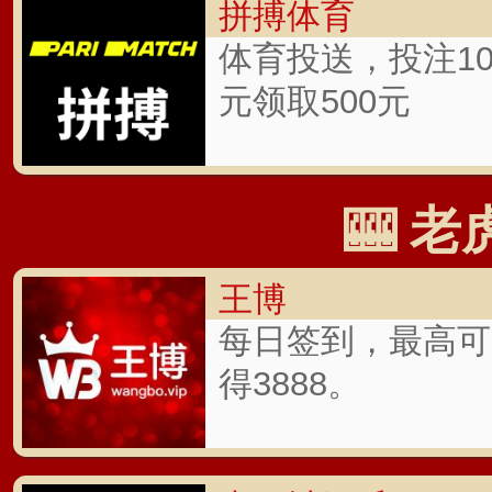
龙的下一站。
据德国本地博主的最新
现出了浓厚的兴趣，这位
来的冬季转会窗口开启他
申花知名记者宋承良的侧
转会期确实存在留洋的可
签订长约还是短约，都应