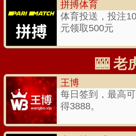
组第二，同组球队和同一
A组出线球队是巴黎圣
是拜仁慕尼黑和热刺，C
D组出线球队是尤文图斯
和那不勒斯，F组出线球
出线球队是莱比锡和里昂
尔西。