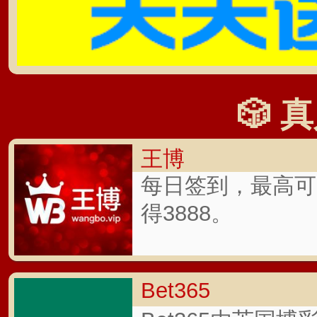
新闻
公司动态
行业资讯
最新消息
入口网址
联系
手机软件
新闻