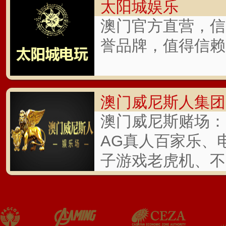
小联赛球队无一出线，
涅茨克矿工等小联赛豪门
队参加欧冠小组赛，只有
能出线。西甲和英超获得
巴萨、皇马、马竞、瓦伦
球队利物浦、曼城、切尔
出线球队是尤文、那不勒
球队是拜仁、多特蒙德、
巴黎圣日耳曼、里昂。