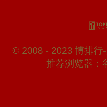
按照同一联赛球队回避
冠“十三冠王”皇马身为小
催生提前上演的决赛，其
曼城、尤文、莱比锡之中
小，目前在德甲积分榜排名第
冠冠军，切尔西同样只获得
在巴黎圣日耳曼、巴萨、
生。