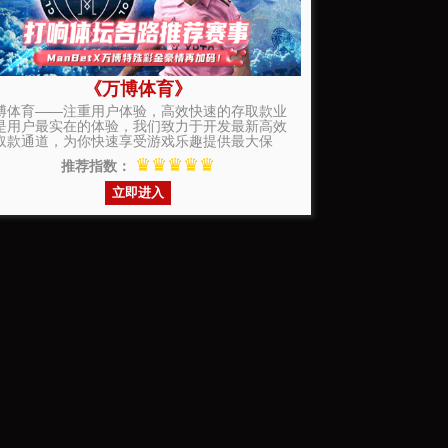
强，国米和米兰会师半决赛，国际米兰最终夺得亚军，罗马也
7支球队参加欧战，到目前为止仍是满员参赛，没有一支球队被
马AC米兰进入16强附加赛，佛罗伦萨晋级欧协杯16强。意
3。下赛季欧冠将扩军，意甲本赛季表现出色，有机会多争取一个
冠16强，只有柏林联合被淘汰出局。欧联杯中，勒沃库森进
分。近5个赛季的总分是80.909分，最终排名第4。
被淘汰出局，连欧联杯的资格都没有捞到。欧联杯中，西汉姆
.625分，近5个赛季的总分是100.553分，高居榜首。
，只有塞维利亚排名小组垫底被淘汰。欧联杯中，比利亚雷亚尔
总分是86.114分排名第2。
16强附加赛。欧联杯中，图卢兹，马赛和雷恩只获得小组第
5个赛季的总分是62.164分，保住5大联赛的席位。但受到身后
协杯中的阿贾克斯。