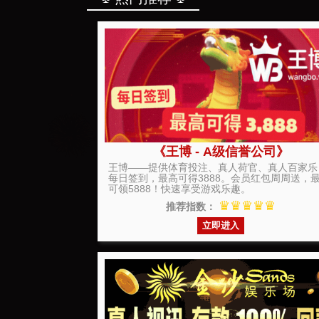
新闻
入口网址
联系
手机软件
行情推荐
德乙揭幕战！汉堡vs沙尔克
法甲官宣 大巴黎获得本赛
一场1-2诞生五大联赛头号
1、据天空体育的消息沙尔
沙尔克官方：烈酒公司莱
意想不到！！！这些球星
德甲大结局！拜仁11连冠沙
沙尔克04
立即博外围投买球
>
新闻
>
公司动态
>
欧足联年终联赛排名：英超断档领先意甲复兴法
作者：admin | 发布时间：2024-01-23 02:26 | 浏览次数：
2023年即将结束，欧足联官方网站公布了年终欧足联联赛系数
到第3，德甲排名第4，法甲联赛凭借本赛季在欧战中的得分，